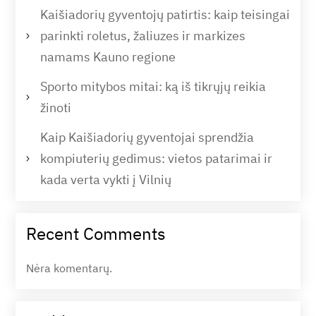
Kaišiadorių gyventojų patirtis: kaip teisingai
parinkti roletus, žaliuzes ir markizes
namams Kauno regione
Sporto mitybos mitai: ką iš tikrųjų reikia
žinoti
Kaip Kaišiadorių gyventojai sprendžia
kompiuterių gedimus: vietos patarimai ir
kada verta vykti į Vilnių
Recent Comments
Nėra komentarų.