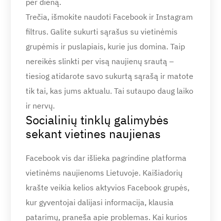
per dieną.
Trečia, išmokite naudoti Facebook ir Instagram
filtrus. Galite sukurti sąrašus su vietinėmis
grupėmis ir puslapiais, kurie jus domina. Taip
nereikės slinkti per visą naujienų srautą –
tiesiog atidarote savo sukurtą sąrašą ir matote
tik tai, kas jums aktualu. Tai sutaupo daug laiko
ir nervų.
Socialinių tinklų galimybės
sekant vietines naujienas
Facebook vis dar išlieka pagrindine platforma
vietinėms naujienoms Lietuvoje. Kaišiadorių
krašte veikia kelios aktyvios Facebook grupės,
kur gyventojai dalijasi informacija, klausia
patarimų, praneša apie problemas. Kai kurios