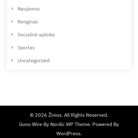
Naujienos
Renginiai
Socialinė aplinka
Sportas
Uncategorized
© 2026
Žinios
. All Rights Reserved.
Gono Wire By
Nordic WP Theme
. Powered By
WordPress
.