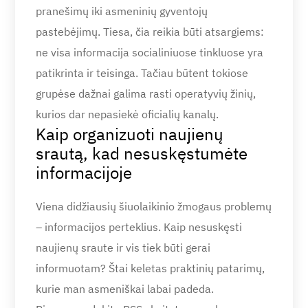
pranešimų iki asmeninių gyventojų
pastebėjimų. Tiesa, čia reikia būti atsargiems:
ne visa informacija socialiniuose tinkluose yra
patikrinta ir teisinga. Tačiau būtent tokiose
grupėse dažnai galima rasti operatyvių žinių,
kurios dar nepasiekė oficialių kanalų.
Kaip organizuoti naujienų
srautą, kad nesuskęstumėte
informacijoje
Viena didžiausių šiuolaikinio žmogaus problemų
– informacijos perteklius. Kaip nesuskęsti
naujienų sraute ir vis tiek būti gerai
informuotam? Štai keletas praktinių patarimų,
kurie man asmeniškai labai padeda.