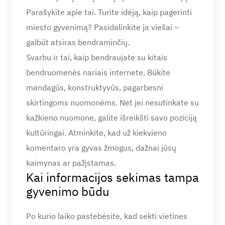
Parašykite apie tai. Turite idėją, kaip pagerinti
miesto gyvenimą? Pasidalinkite ja viešai –
galbūt atsiras bendraminčių.
Svarbu ir tai, kaip bendraujate su kitais
bendruomenės nariais internete. Būkite
mandagūs, konstruktyvūs, pagarbesni
skirtingoms nuomonėms. Net jei nesutinkate su
kažkieno nuomone, galite išreikšti savo poziciją
kultūringai. Atminkite, kad už kiekvieno
komentaro yra gyvas žmogus, dažnai jūsų
kaimynas ar pažįstamas.
Kai informacijos sekimas tampa
gyvenimo būdu
Po kurio laiko pastebėsite, kad sekti vietines