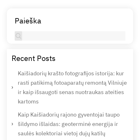
Paieška
Recent Posts
Kaišiadorių krašto fotografijos istorija: kur
rasti patikimą fotoaparatų remontą Vilniuje
ir kaip išsaugoti senas nuotraukas ateities
kartoms
Kaip Kaišiadorių rajono gyventojai taupo
šildymo išlaidas: geoterminė energija ir
saulės kolektoriai vietoj dujų katilų