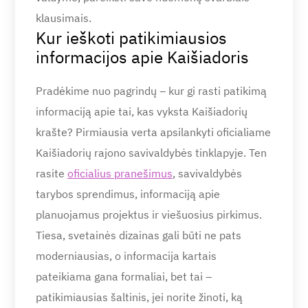
klausimais.
Kur ieškoti patikimiausios
informacijos apie Kaišiadoris
Pradėkime nuo pagrindų – kur gi rasti patikimą
informaciją apie tai, kas vyksta Kaišiadorių
krašte? Pirmiausia verta apsilankyti oficialiame
Kaišiadorių rajono savivaldybės tinklapyje. Ten
rasite
oficialius pranešimus
, savivaldybės
tarybos sprendimus, informaciją apie
planuojamus projektus ir viešuosius pirkimus.
Tiesa, svetainės dizainas gali būti ne pats
moderniausias, o informacija kartais
pateikiama gana formaliai, bet tai –
patikimiausias šaltinis, jei norite žinoti, ką