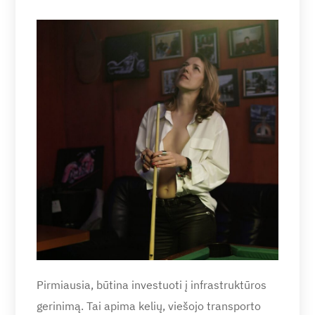
Pirmiausia, būtina investuoti į infrastruktūros
gerinimą. Tai apima kelių, viešojo transporto