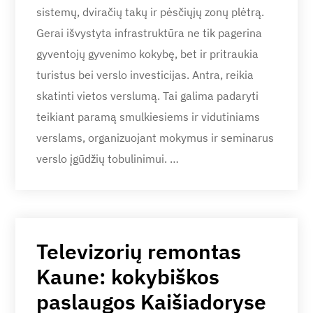
sistemų, dviračių takų ir pėsčiųjų zonų plėtrą.
Gerai išvystyta infrastruktūra ne tik pagerina
gyventojų gyvenimo kokybę, bet ir pritraukia
turistus bei verslo investicijas. Antra, reikia
skatinti vietos verslumą. Tai galima padaryti
teikiant paramą smulkiesiems ir vidutiniams
verslams, organizuojant mokymus ir seminarus
verslo įgūdžių tobulinimui. …
Televizorių remontas
Kaune: kokybiškos
paslaugos Kaišiadoryse