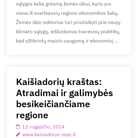
sąlygos kelia grėsmę žemės ūkiui, kuris yra
viena iš svarbiausių regiono ekonomikos šakų.
Žemės ūkio sektorius turi prisitaikyti prie naujų
klimato sąlygų, ieškodamas tvaresnių praktikų,
kad užtikrintų maisto saugumą ir ekonominį …
Kaišiadorių kraštas:
Atradimai ir galimybės
besikeičiančiame
regione
12 rugpjūčio, 2024
www.kaisiadorys-sspc.lt