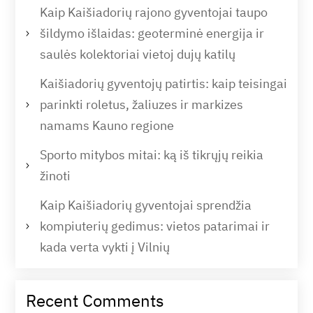
Kaip Kaišiadorių rajono gyventojai taupo
šildymo išlaidas: geoterminė energija ir
saulės kolektoriai vietoj dujų katilų
Kaišiadorių gyventojų patirtis: kaip teisingai
parinkti roletus, žaliuzes ir markizes
namams Kauno regione
Sporto mitybos mitai: ką iš tikrųjų reikia
žinoti
Kaip Kaišiadorių gyventojai sprendžia
kompiuterių gedimus: vietos patarimai ir
kada verta vykti į Vilnių
Recent Comments