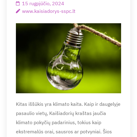
15 rugpjūčio, 2024
www.kaisiadorys-sspc.lt
Kitas iššūkis yra klimato kaita. Kaip ir daugelyje
pasaulio vietų, Kaišiadorių kraštas jaučia
klimato pokyčių padarinius, tokius kaip
ekstremalūs orai, sausros ar potvyniai. Šios