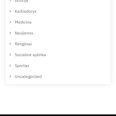
Istorija
Kaišiadorys
Medicina
Naujienos
Renginiai
Socialinė aplinka
Sportas
Uncategorized