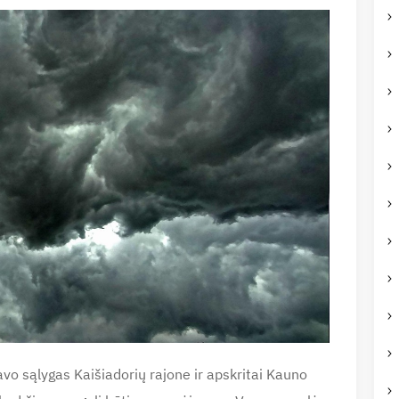
vo sąlygas Kaišiadorių rajone ir apskritai Kauno