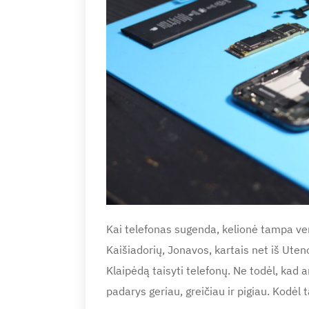
Kai telefonas sugenda, kelionė tampa ver
Kaišiadorių, Jonavos, kartais net iš Uten
Klaipėdą taisyti telefonų. Ne todėl, kad a
padarys geriau, greičiau ir pigiau. Kodėl