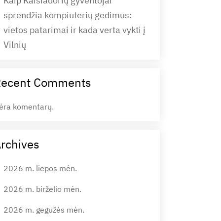
Kaip Kaišiadorių gyventojai
sprendžia kompiuterių gedimus:
vietos patarimai ir kada verta vykti į
Vilnių
Recent Comments
ėra komentarų.
rchives
2026 m. liepos mėn.
2026 m. birželio mėn.
2026 m. gegužės mėn.