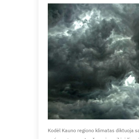
Kodėl Kauno regiono klimatas diktuoja sa