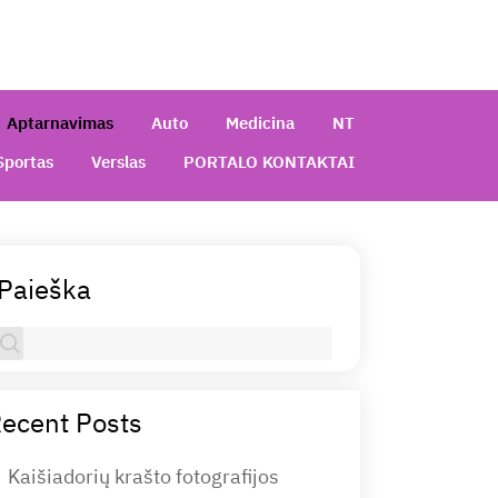
Aptarnavimas
Auto
Medicina
NT
Sportas
Verslas
PORTALO KONTAKTAI
Paieška
ecent Posts
Kaišiadorių krašto fotografijos