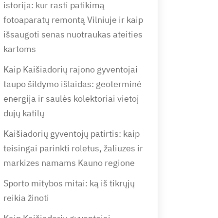
istorija: kur rasti patikimą
fotoaparatų remontą Vilniuje ir kaip
išsaugoti senas nuotraukas ateities
kartoms
Kaip Kaišiadorių rajono gyventojai
taupo šildymo išlaidas: geoterminė
energija ir saulės kolektoriai vietoj
dujų katilų
Kaišiadorių gyventojų patirtis: kaip
teisingai parinkti roletus, žaliuzes ir
markizes namams Kauno regione
Sporto mitybos mitai: ką iš tikrųjų
reikia žinoti