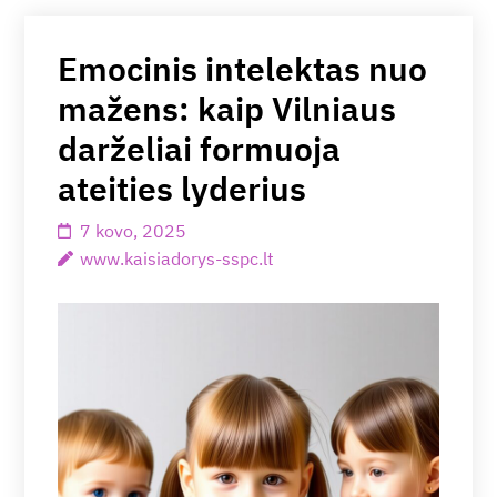
Emocinis intelektas nuo
mažens: kaip Vilniaus
darželiai formuoja
ateities lyderius
7 kovo, 2025
www.kaisiadorys-sspc.lt