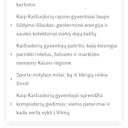
kartoms
Kaip Kaišiadorių rajono gyventojai taupo
šildymo išlaidas: geoterminė energija ir
saulės kolektoriai vietoj dujų katilų
Kaišiadorių gyventojų patirtis: kaip teisingai
parinkti roletus, žaliuzes ir markizes
namams Kauno regione
Sporto mitybos mitai: ką iš tikrųjų reikia
žinoti
Kaip Kaišiadorių gyventojai sprendžia
kompiuterių gedimus: vietos patarimai ir
kada verta vykti į Vilnių