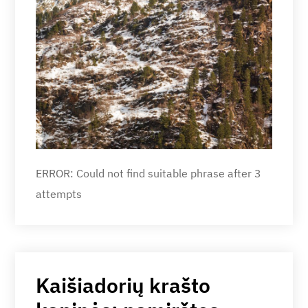
ERROR: Could not find suitable phrase after 3
attempts
Kaišiadorių krašto