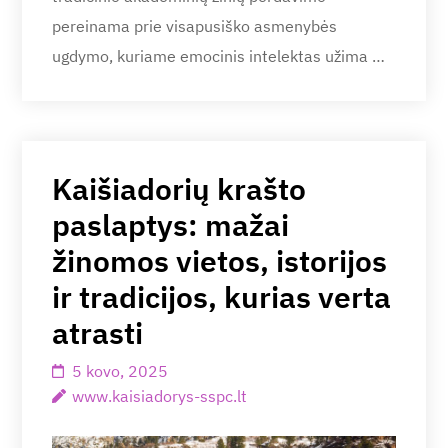
pereinama prie visapusiško asmenybės
ugdymo, kuriame emocinis intelektas užima …
Kaišiadorių krašto
paslaptys: mažai
žinomos vietos, istorijos
ir tradicijos, kurias verta
atrasti
5 kovo, 2025
www.kaisiadorys-sspc.lt