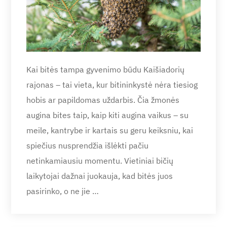
Kai bitės tampa gyvenimo būdu Kaišiadorių
rajonas – tai vieta, kur bitininkystė nėra tiesiog
hobis ar papildomas uždarbis. Čia žmonės
augina bites taip, kaip kiti augina vaikus – su
meile, kantrybe ir kartais su geru keiksniu, kai
spiečius nusprendžia išlėkti pačiu
netinkamiausiu momentu. Vietiniai bičių
laikytojai dažnai juokauja, kad bitės juos
pasirinko, o ne jie …