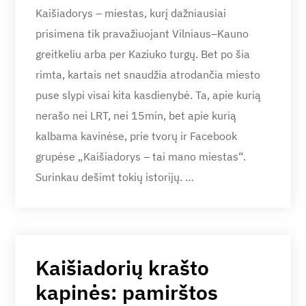
Kaišiadorys – miestas, kurį dažniausiai
prisimena tik pravažiuojant Vilniaus–Kauno
greitkeliu arba per Kaziuko turgų. Bet po šia
rimta, kartais net snaudžia atrodančia miesto
puse slypi visai kita kasdienybė. Ta, apie kurią
nerašo nei LRT, nei 15min, bet apie kurią
kalbama kavinėse, prie tvorų ir Facebook
grupėse „Kaišiadorys – tai mano miestas“.
Surinkau dešimt tokių istorijų. …
Kaišiadorių krašto
kapinės: pamirštos