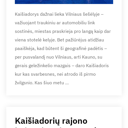
Kaišiadorys dažnai lieka Vilniaus šešėlyje –
važiuojant traukiniu ar automobiliu link
sostinės, miestas praskrieja pro langą kaip dar
viena stotelė kelyje. Bet pažiūrėjus atidžiau
paaiškėja, kad būtent ši geografinė padėtis –
per pusvalandį nuo Vilniaus, arti Kauno, su
gerais geležinkelio mazgais – daro Kaišiadoris
kur kas svarbesnes, nei atrodo iš pirmo
žvilgsnio. Kas šiuo metu …
Kaišiadorių rajono