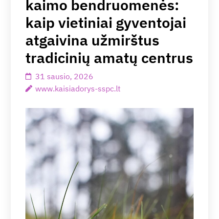
kaimo bendruomenės:
kaip vietiniai gyventojai
atgaivina užmirštus
tradicinių amatų centrus
31 sausio, 2026
www.kaisiadorys-sspc.lt