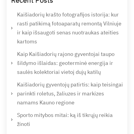
Recent Posts
Kaišiadorių krašto fotografijos istorija: kur
rasti patikimą fotoaparatų remontą Vilniuje
ir kaip išsaugoti senas nuotraukas ateities
kartoms
Kaip Kaišiadorių rajono gyventojai taupo
šildymo išlaidas: geoterminė energija ir
saulės kolektoriai vietoj dujų katilų
Kaišiadorių gyventojų patirtis: kaip teisingai
parinkti roletus, žaliuzes ir markizes
namams Kauno regione
Sporto mitybos mitai: ką iš tikrųjų reikia
žinoti