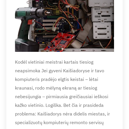
Kodėl vietiniai meistrai kartais tiesiog
neapsimoka Jei gyveni Kaišiadoryse ir tavo
kompiuteris pradėjo elgtis keistai – lėtai
kraunasi, rodo mėlyną ekraną ar tiesiog
nebesijungia – pirmiausia greičiausiai ieškosi
kažko vietinio. Logiška. Bet čia ir prasideda
problema: Kaišiadorys nėra didelis miestas, ir
specializuotų kompiuterių remonto servisų