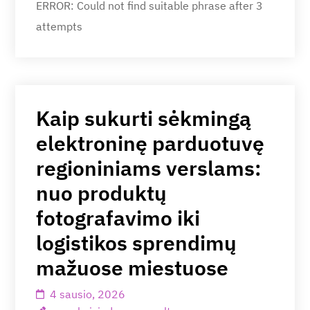
ERROR: Could not find suitable phrase after 3
attempts
Kaip sukurti sėkmingą
elektroninę parduotuvę
regioniniams verslams:
nuo produktų
fotografavimo iki
logistikos sprendimų
mažuose miestuose
4 sausio, 2026