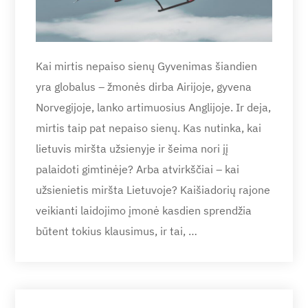
Kai mirtis nepaiso sienų Gyvenimas šiandien
yra globalus – žmonės dirba Airijoje, gyvena
Norvegijoje, lanko artimuosius Anglijoje. Ir deja,
mirtis taip pat nepaiso sienų. Kas nutinka, kai
lietuvis miršta užsienyje ir šeima nori jį
palaidoti gimtinėje? Arba atvirkščiai – kai
užsienietis miršta Lietuvoje? Kaišiadorių rajone
veikianti laidojimo įmonė kasdien sprendžia
būtent tokius klausimus, ir tai, …