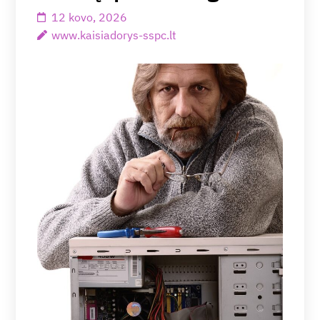
12 kovo, 2026
www.kaisiadorys-sspc.lt